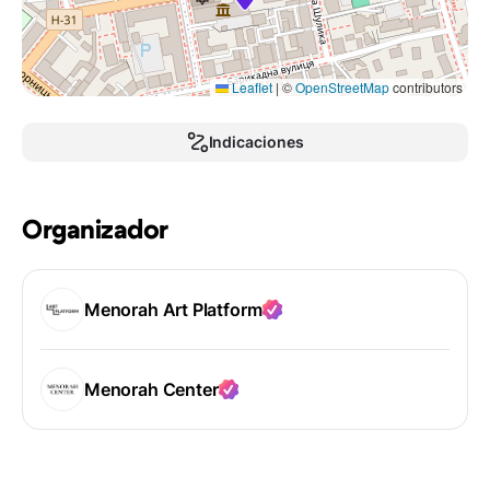
Leaflet
|
©
OpenStreetMap
contributors
Indicaciones
Organizador
Menorah Art Platform
Menorah Center