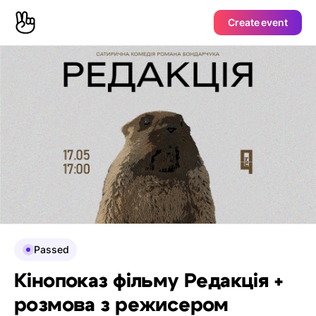
Create event
Passed
Кінопоказ фільму Редакція +
розмова з режисером