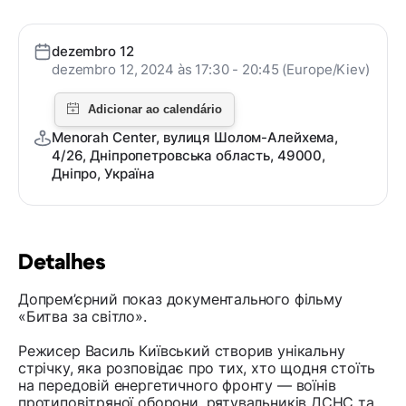
dezembro 12
dezembro 12, 2024 às 17:30 - 20:45 (Europe/Kiev)
Menorah Center, вулиця Шолом-Алейхема,
4/26, Дніпропетровська область, 49000,
Дніпро, Україна
Detalhes
Допрем’єрний показ документального фільму
«Битва за світло».
Режисер Василь Київський створив унікальну
стрічку, яка розповідає про тих, хто щодня стоїть
на передовій енергетичного фронту — воїнів
протиповітряної оборони, рятувальників ДСНС та