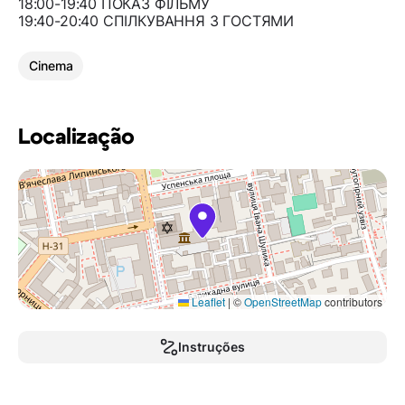
18:00-19:40 ПОКАЗ ФІЛЬМУ
19:40-20:40 СПІЛКУВАННЯ З ГОСТЯМИ
Cinema
Localização
Leaflet
|
©
OpenStreetMap
contributors
Instruções