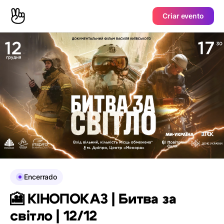
Criar evento
Encerrado
🎦 КІНОПОКАЗ | Битва за
світло | 12/12