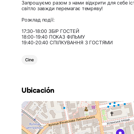
Запрошуємо разом з нами відкрити для себе істо
світло завжди перемагає темряву!
Розклад події:
17:30-18:00 ЗБІР ГОСТЕЙ
18:00-19:40 ПОКАЗ ФІЛЬМУ
19:40-20:40 СПІЛКУВАННЯ З ГОСТЯМИ
Cine
Ubicación