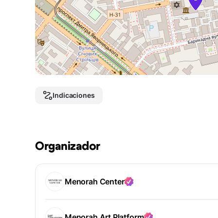
Indicaciones
Organizador
Menorah Center
Menorah Art Platform