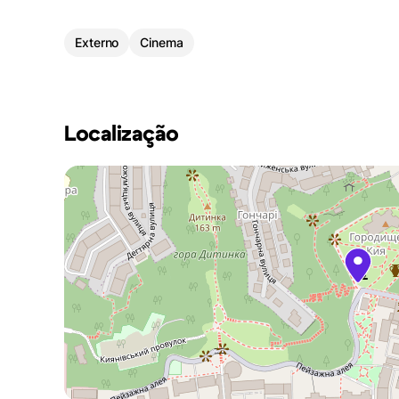
Externo
Cinema
Localização