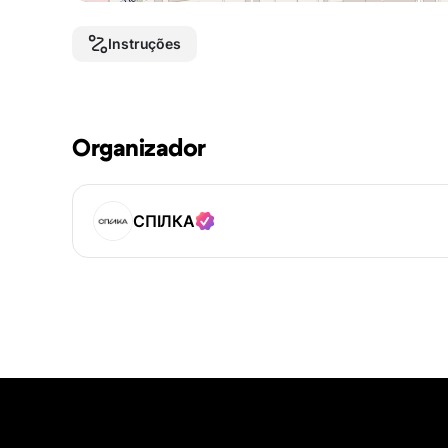
Instruções
Organizador
СПІЛКА