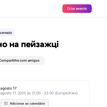
Criar evento
cerrado
но на пейзажці
Compartilhe com amigos
agosto 17
agosto 17, 2025 às 21:00 - 23:00 (Europe/Kiev)