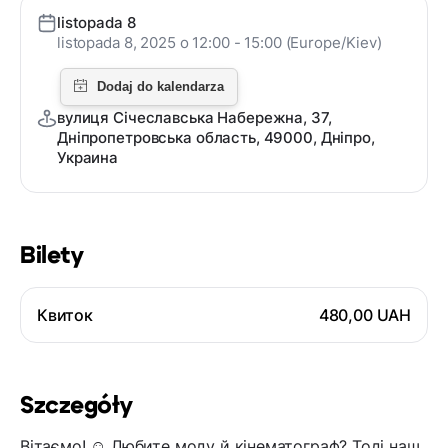
listopada 8
listopada 8, 2025 o 12:00 - 15:00 (Europe/Kiev)
вулиця Січеславська Набережна, 37,
Дніпропетровська область, 49000, Дніпро,
Украина
Bilety
Квиток
480,00 UAH
Szczegóły
Вітаємо! ☺️ Любите моду й кінематограф? Тоді наш