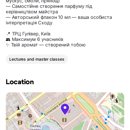
мускус, смоли, прянощі
— Самостійне створення парфуму під
керівництвом майстра
— Авторський флакон 10 мл — ваша особиста
інтерпретація Сходу
📍 ТРЦ Гулівер, Київ
👥 Максимум 6 учасників
✨ Твій аромат — створений тобою
Lectures and master classes
Location