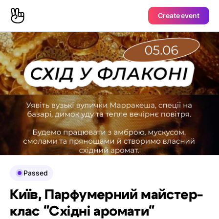
Create event
Passed
Київ, Парфумерний майстер-
клас "Східні аромати"