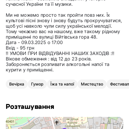
сучасної України та її музики.
Ми не можемо просто так пройти повз них. Їх
культові пісні знову і знову будуть прокручуватися,
щоб усі навколо чули силу української мелодії.
Тому чекаємо вас на нашому, вже такому рідному
приміщенні по вулиці Війтівська гора 48.
Дата - 09.03.2025 о 17:00
Вхід - 95 грн
‼️ УМОВИ ПРИ ВІДВІДУВАННІ НАШИХ ЗАХОДІВ :‼️
Вікове обмеження : від 12 до 23 років.
Забороняється розпивати алкогольні напої та
курити у приміщенні.
Вечірка
Гумор
Їжа та напої
Мистецтво
Фестива
Розташування