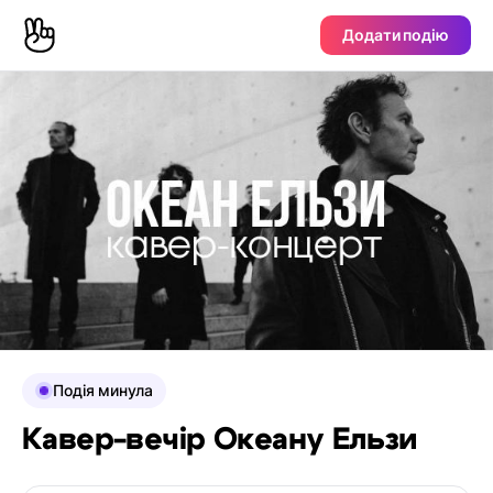
Додати подію
Подія минула
Кавер-вечір Океану Ельзи