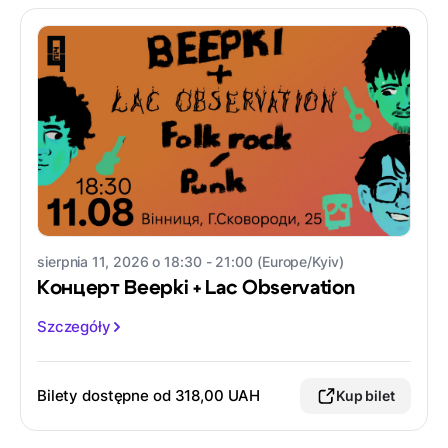
sierpnia 11, 2026 o 18:30 - 21:00 (Europe/Kyiv)
Концерт Beepki + Lac Observation
Szczegóły
Bilety dostępne od
318,00 UAH
Kup bilet