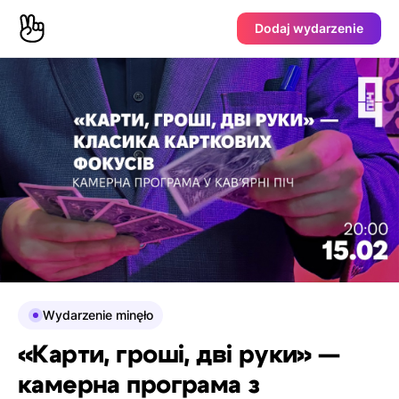
Dodaj wydarzenie
Wydarzenie minęło
«Карти, гроші, дві руки» —
камерна програма з