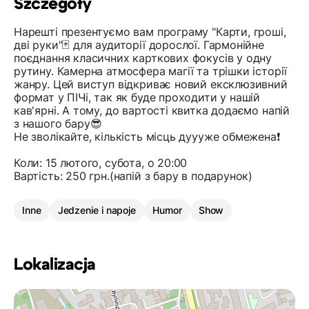
Szczegóły
Нарешті презентуємо вам програму "Карти, гроші,
дві руки"🃏 для аудиторії дорослої. Гармонійне
поєднання класичних карткових фокусів у одну
рутину. Камерна атмосфера магії та трішки історії
жанру. Цей виступ відкриває новий ексклюзивний
формат у ПІЧі, так як буде проходити у нашій
кав'ярні. А тому, до вартості квитка додаємо напій
з нашого бару😎
Не зволікайте, кількість місць дуууже обмежена❗️
Коли: 15 лютого, субота, о 20:00
Вартість: 250 грн.(напій з бару в подарунок)
Inne
Jedzenie i napoje
Humor
Show
Lokalizacja