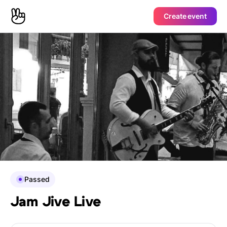
Create event
Passed
Jam Jive Live