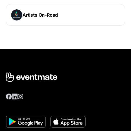
Artists On-Road