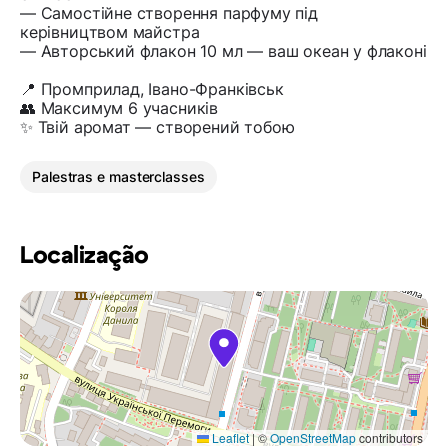
— Самостійне створення парфуму під
керівництвом майстра
— Авторський флакон 10 мл — ваш океан у флаконі
📍 Промприлад, Івано-Франківськ
👥 Максимум 6 учасників
✨ Твій аромат — створений тобою
Palestras e masterclasses
Localização
Leaflet
|
©
OpenStreetMap
contributors