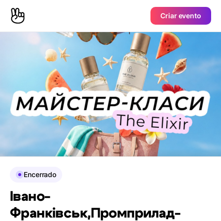
Criar evento
Encerrado
Івано-
Франківськ,Промприлад-