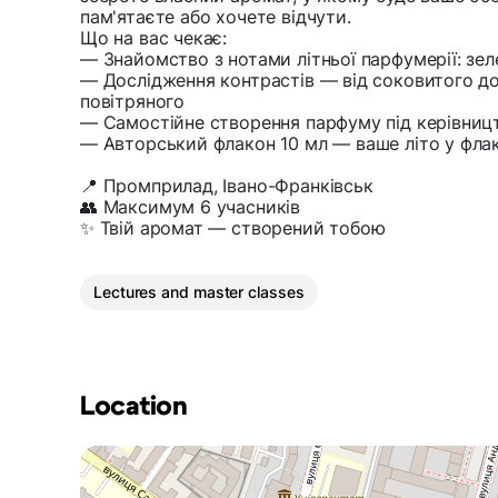
пам'ятаєте або хочете відчути.
Що на вас чекає:
— Знайомство з нотами літньої парфумерії: зеле
— Дослідження контрастів — від соковитого до
повітряного
— Самостійне створення парфуму під керівни
— Авторський флакон 10 мл — ваше літо у флак
📍 Промприлад, Івано-Франківськ
👥 Максимум 6 учасників
✨ Твій аромат — створений тобою
Lectures and master classes
Location