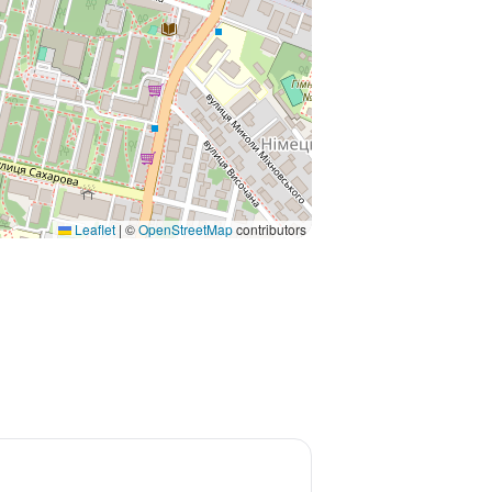
Leaflet
|
©
OpenStreetMap
contributors