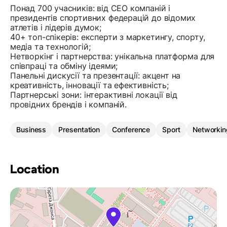
Понад 700 учасників: від CEO компаній і
президентів спортивних федерацій до відомих
атлетів і лідерів думок;
40+ топ-спікерів: експерти з маркетингу, спорту,
медіа та технологій;
Нетворкінг і партнерства: унікальна платформа для
співпраці та обміну ідеями;
Панельні дискусії та презентації: акцент на
креативність, інновації та ефективність;
Партнерські зони: інтерактивні локації від
провідних брендів і компаній.
Business
Presentation
Conference
Sport
Networkin
Location