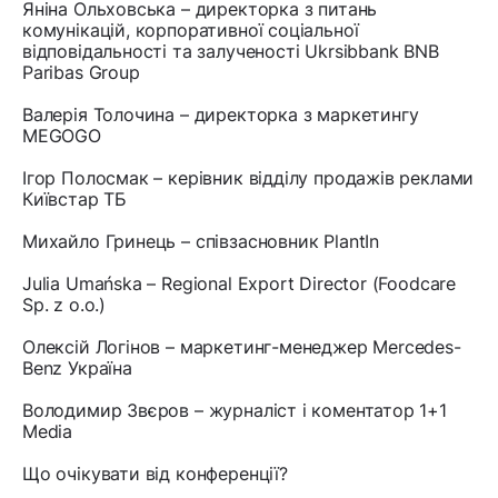
Яніна Ольховська – директорка з питань
комунікацій, корпоративної соціальної
відповідальності та залученості Ukrsibbank BNB
Paribas Group
Валерія Толочина – директорка з маркетингу
MEGOGO
Ігор Полосмак – керівник відділу продажів реклами
Київстар ТБ
Михайло Гринець – співзасновник PlantIn
Julia Umańska – Regional Export Director (Foodcare
Sp. z o.o.)
Олексій Логінов – маркетинг-менеджер Mercedes-
Benz Україна
Володимир Звєров – журналіст і коментатор 1+1
Media
Що очікувати від конференції?