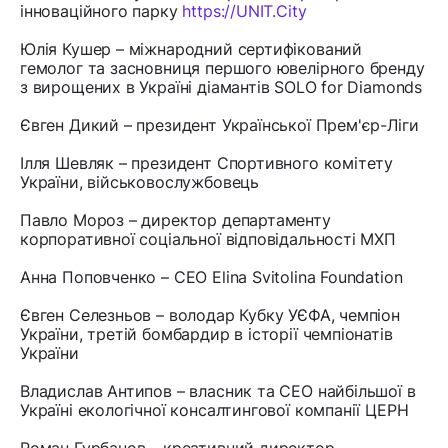
інноваційного парку
https://UNIT.City
Юлія Кушер – міжнародний сертифікований
гемолог та засновниця першого ювелірного бренду
з вирощених в Україні діамантів ⁠SOLO for Diamonds
Євген Дикий – президент Української Прем'єр-Ліги
Ілля Шевляк – президент Спортивного комітету
України, військовослужбовець
Павло Мороз – директор департаменту
корпоративної соціальної відповідальності МХП
Анна Поповченко – CEO Elina Svitolina Foundation
Євген Селезньов – володар Кубку УЄФА, чемпіон
України, третій бомбардир в історії чемпіонатів
України
Владислав Антипов – власник та СЕО найбільшої в
Україні екологічної консалтингової компанії ЦЕРН