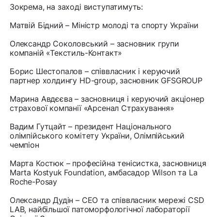
Зокрема, на заході виступатимуть:
Матвій Бідний – Міністр молоді та спорту України
Олександр Соколовський – засновник групи
компаній «Текстиль-Контакт»
Борис Шестопалов – співвласник і керуючий
партнер холдингу HD-group, засновник GFSGROUP
Марина Авдєєва – засновниця і керуючий акціонер
страхової компанії «Арсенал Страхування»
Вадим Гутцайт – президент Національного
олімпійського комітету України, Олімпійський
чемпіон
Марта Костюк – професійна тенісистка, засновниця
Marta Kostyuk Foundation, амбасадор Wilson та La
Roche-Posay
Олександр Дудін – CEO та співвласник мережі CSD
LAB, найбільшої патоморфологічної лабораторії