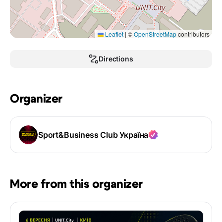
Leaflet
|
©
OpenStreetMap
contributors
Directions
Organizer
Sport&Business Club Україна
More from this organizer