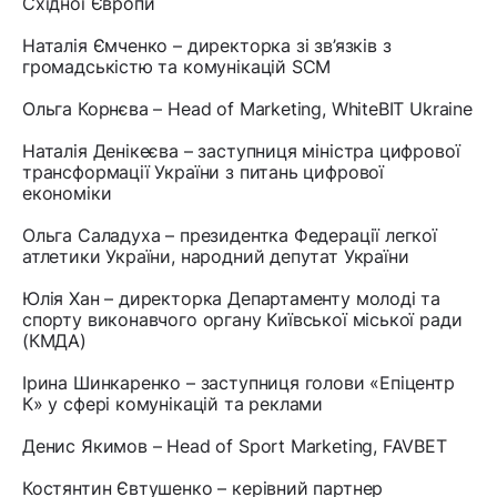
Східної Європи
Наталія Ємченко – директорка зі зв’язків з
громадськістю та комунікацій SCM
Ольга Корнєва – Head of Marketing, WhiteBIT Ukraine
Наталія Денікеєва – заступниця міністра цифрової
трансформації України з питань цифрової
економіки
Ольга Саладуха – президентка Федерації легкої
атлетики України, народний депутат України
Юлія Хан – директорка Департаменту молоді та
спорту виконавчого органу Київської міської ради
(КМДА)
Ірина Шинкаренко – заступниця голови «Епіцентр
К» у сфері комунікацій та реклами
Денис Якимов – Head of Sport Marketing, FAVBET
Костянтин Євтушенко – керівний партнер