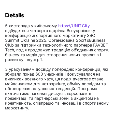
Details
5 листопада у київському
https://UNIT.City
відбудеться четверта щорічна Всеукраїнську
конференцію зі спортивного маркетингу SBC
Summit Ukraine 2025. Організована Sport&Business
Club за підтримки технологічного партнера FAVBET
Tech, подія продовжує традицію об'єднання спорту,
бізнесу та медіа для створення нових проєктів і
розвитку індустрії.
З урахуванням досвіду попередніх конференцій, які
збирали понад 600 учасників і фокусувалися на
викликах воєнного часу, ця подія вчергове стане
майданчиком для нетворкінгу, обміну досвідом та
обговорення актуальних тенденцій. Програма
включатиме панельні дискусії, персональні
презентації та партнерські зони, з акцентом на
креативність, співпрацю та інновації в спортивному
маркетингу.