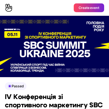
Create event
Passed
IV Конференція зі
спортивного маркетингу SBC