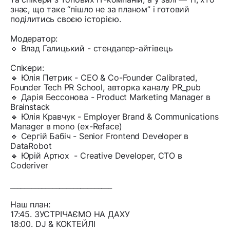
знає, що таке “пішло не за планом” і готовий
поділитись своєю історією.
Модератор:
🔹 Влад Галицький - стендапер-айтівець
Спікери:
🔹 Юлія Петрик - CEO & Co-Founder Calibrated,
Founder Tech PR School, авторка каналу PR_pub
🔹 Дарія Бессонова - Product Marketing Manager в
Brainstack
🔹 Юлія Кравчук - Employer Brand & Communications
Manager в mono (ex-Reface)
🔹 Сергій Бабіч - Senior Frontend Developer в
DataRobot
🔹 Юрій Артюх - Creative Developer, CTO в
Coderiver
_____________________________
Наш план:
17:45. ЗУСТРІЧАЄМО НА ДАХУ
18:00. DJ & КОКТЕЙЛІ