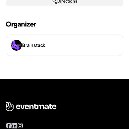
Directions
Organizer
Brainstack