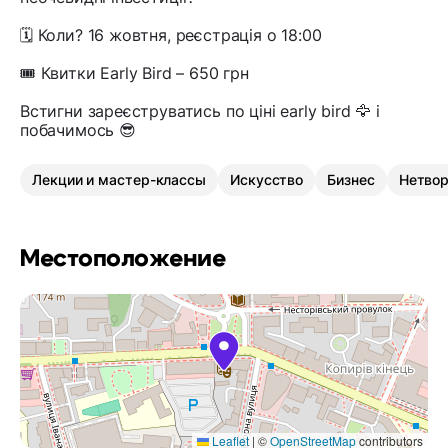
🗓 Коли? 16 жовтня, реєстрація о 18:00
🎟 Квитки Early Bird – 650 грн
Встигни зареєструватись по ціні early bird 🦅 і
побачимось 😎
Лекции и мастер-классы
Искусство
Бизнес
Нетвор
Местоположение
Leaflet
|
©
OpenStreetMap
contributors