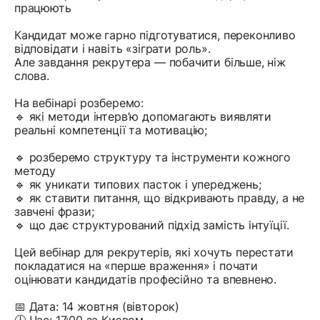
працюють
Кандидат може гарно підготуватися, переконливо
відповідати і навіть «зіграти роль».
Але завдання рекрутера — побачити більше, ніж
слова.
На вебінарі розберемо:
🔹 які методи інтерв’ю допомагають виявляти
реальні компетенції та мотивацію;
🔹 розберемо структуру та інструменти кожного
методу
🔹 як уникати типових пасток і упереджень;
🔹 як ставити питання, що відкривають правду, а не
завчені фрази;
🔹 що дає структурований підхід замість інтуїції.
Цей вебінар для рекрутерів, які хочуть перестати
покладатися на «перше враження» і почати
оцінювати кандидатів професійно та впевнено.
📅 Дата: 14 жовтня (вівторок)