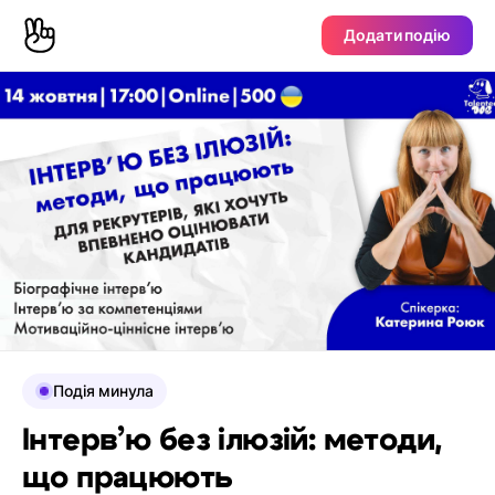
Додати подію
Подія минула
Інтерв’ю без ілюзій: методи,
що працюють