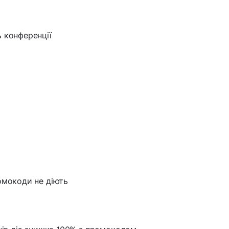
ь конференції
омокоди не діють