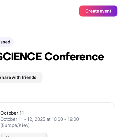
Create event
assed
SCIENCE Conference
Share with friends
October 11
October 11 - 12, 2025 at 10:00 - 19:00
(Europe/Kiev)