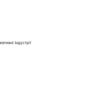
реативні індустрії