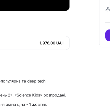
1,976.00 UAH
популярна та deep tech
нь 2», «Science Kids» розпродані.
ня зміна ціни - 1 жовтня.