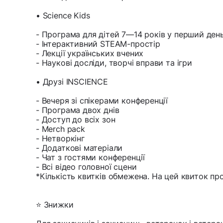
• Science Kids
- Програма для дітей 7—14 років у перший ден
- Інтерактивний STEAM-простір
- Лекції українських вчених
- Наукові досліди, творчі вправи та ігри
• Друзі INSCIENCE
- Вечеря зі спікерами конференції
- Програма двох днів
- Доступ до всіх зон
- Merch pack
- Нетворкінг
- Додаткові матеріали
- Чат з гостями конференції
- Всі відео головної сцени
*Кількість квитків обмежена. На цей квиток пр
⭐️ Знижки