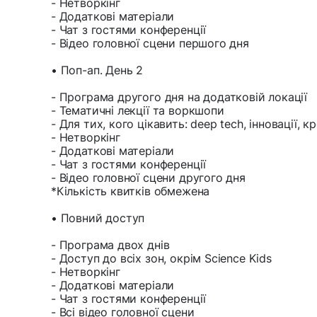
- Нетворкінг
- Додаткові матеріали
- Чат з гостями конференції
- Відео головної сцени першого дня
• Поп-ап. День 2
- Програма другого дня на додатковій локації
- Тематичні лекції та воркшопи
- Для тих, кого цікавить: deep tech, інновації, к
- Нетворкінг
- Додаткові матеріали
- Чат з гостями конференції
- Відео головної сцени другого дня
*Кількість квитків обмежена
• Повний доступ
- Програма двох днів
- Доступ до всіх зон, окрім Science Kids
- Нетворкінг
- Додаткові матеріали
- Чат з гостями конференції
- Всі відео головної сцени