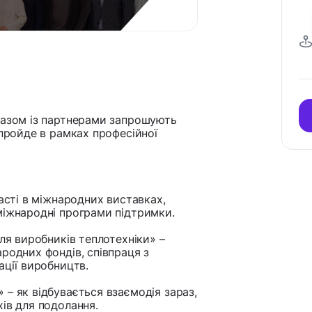
разом із партнерами запрошують
 пройде в рамках професійної
часті в міжнародних виставках,
міжнародні програми підтримки.
ля виробників теплотехніки» –
родних фондів, співпраця з
ації виробництв.
– як відбувається взаємодія зараз,
ів для подолання.