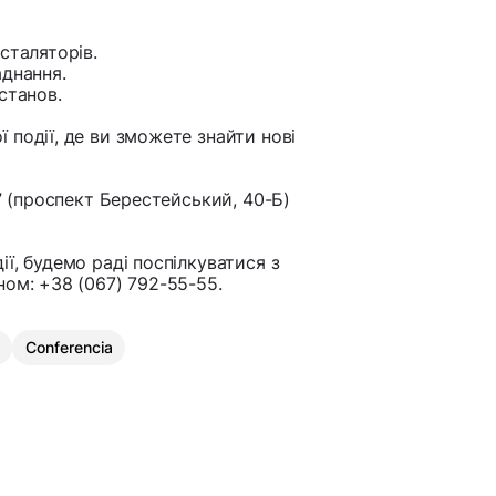
сталяторів.
аднання.
станов.
події, де ви зможете знайти нові
л” (проспект Берестейський, 40-Б)
ї, будемо раді поспілкуватися з
ом: +38 (067) 792-55-55.
Conferencia