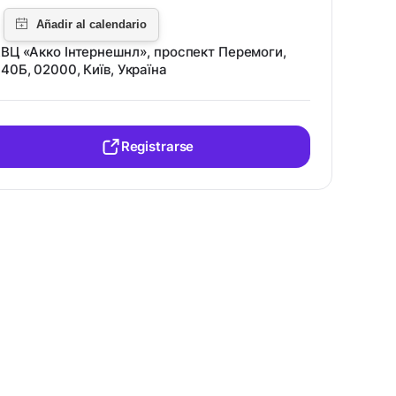
ВЦ «Акко Інтернешнл», проспект Перемоги,
40Б, 02000, Київ, Україна
Registrarse