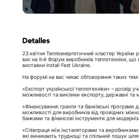
Detalles
23 квітня Теплоенергетичний кластер України 
вас на II-й Форум виробників теплотехніки, що
виставки Install Fest Ukraine.
На форумі на вас чекає обговорення таких тем:
«Експорт української теплотехніки» – досвід у
можливості та виклики експорту, державні та 
«Фінансування: гранти та банківські програми д
можливості для виробників від провідних міжна
банками та фінансові інструменти для модерніз
«Співпраця між інсталяторами та виробниками» 
які виникають труднощі та спільний пошук шлях