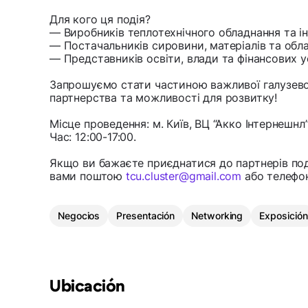
Для кого ця подія?
— Виробників теплотехнічного обладнання та ін
— Постачальників сировини, матеріалів та обл
— Представників освіти, влади та фінансових у
Запрошуємо стати частиною важливої галузевої 
партнерства та можливості для розвитку!
Місце проведення: м. Київ, ВЦ “Акко Інтернешн
Час: 12:00-17:00.
Якщо ви бажаєте приєднатися до партнерів поді
вами поштою
tcu.cluster@gmail.com
або телефон
Negocios
Presentación
Networking
Exposición
Ubicación