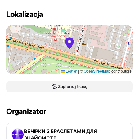
Lokalizacja
Leaflet
|
©
OpenStreetMap
contributors
Zaplanuj trasę
Organizator
ВЕЧІРКИ З БРАСЛЕТАМИ ДЛЯ
ЗНАЙОМСТВ