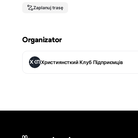
Zaplanuj trasę
Organizator
Християнсткий Клуб Підприємців