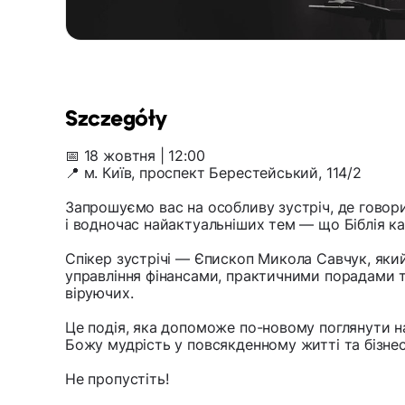
Szczegóły
📅 18 жовтня | 12:00
📍 м. Київ, проспект Берестейський, 114/2
Запрошуємо вас на особливу зустріч, де гово
і водночас найактуальніших тем — що Біблія ка
Спікер зустрічі — Єпископ Микола Савчук, яки
управління фінансами, практичними порадами 
віруючих.
Це подія, яка допоможе по-новому поглянути н
Божу мудрість у повсякденному житті та бізнес
Не пропустіть!