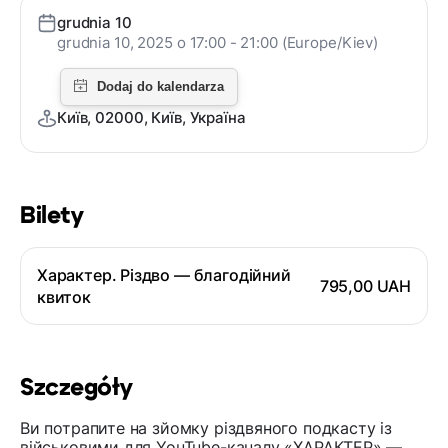
grudnia 10
grudnia 10, 2025 o 17:00 - 21:00 (Europe/Kiev)
Київ, 02000, Київ, Україна
Bilety
Характер. Різдво — благодійний
795,00 UAH
квиток
Szczegóły
Ви потрапите на зйомку різдвяного подкасту із
військовими для YouTube-каналу «ХАРАКТЕР» —