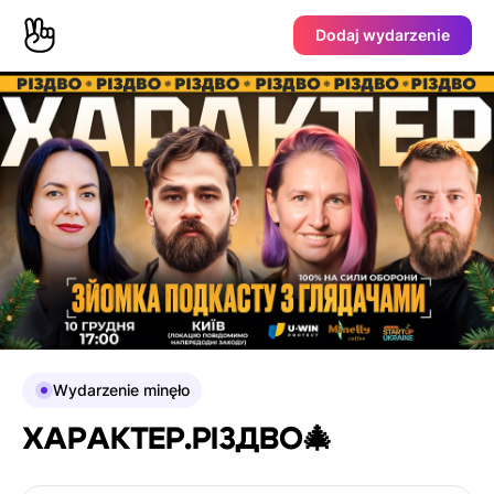
Dodaj wydarzenie
Wydarzenie minęło
ХАРАКТЕР.РІЗДВО🎄