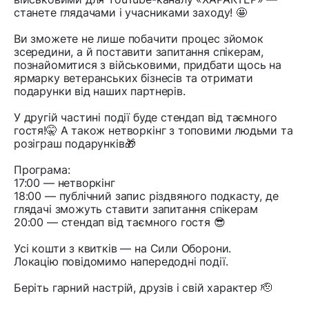
станете глядачами і учасниками заходу! 🤩
Ви зможете не лише побачити процес зйомок
зсередини, а й поставити запитання спікерам,
познайомитися з військовими, придбати щось на
ярмарку ветеранських бізнесів та отримати
подарунки від наших партнерів.
У другій частині події буде стендап від таємного
гостя!🤫 А також нетворкінг з топовими людьми та
розіграш подарунків🎁
Програма:
17:00 — нетворкінг
18:00 — публічний запис різдвяного подкасту, де
глядачі зможуть ставити запитання спікерам
20:00 — стендап від таємного гостя 😎
Усі кошти з квитків — на Сили Оборони.
Локацію повідомимо напередодні події.
Беріть гарний настрій, друзів і свій характер 🫡