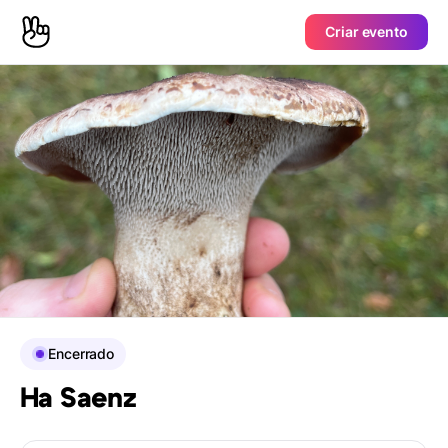
Criar evento
Encerrado
Ha Saenz