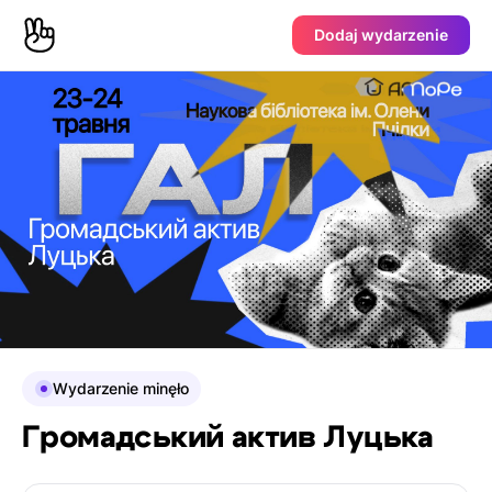
Dodaj wydarzenie
Wydarzenie minęło
Громадський актив Луцька