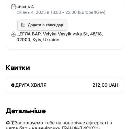
січень 4
січень 4, 2025 в 18:00 - 22:00 (Europe/Kiev)
ЦЕГЛА БАР, Velyka Vasylkivska St, 48/18,
02000, Kyiv, Ukraine
Квитки
🪩ДРУГА ХВИЛЯ
212,00 UAH
Детальніше
🪩🍸Запрошуємо тебе на новорічне афтерпаті в
цегла бар - на вечірочку ГРАНЖ-ДИСКО!✨