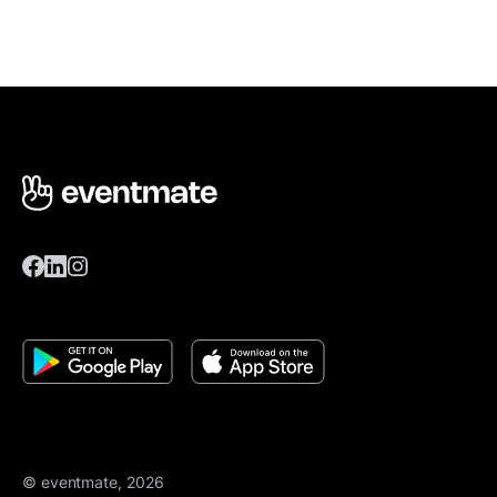
© eventmate, 2026