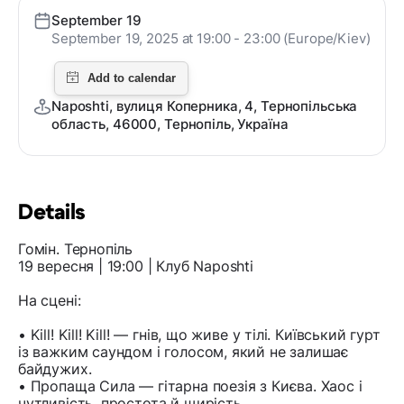
September 19
September 19, 2025 at 19:00 - 23:00 (Europe/Kiev)
Naposhti, вулиця Коперника, 4, Тернопільська
область, 46000, Тернопіль, Україна
Details
Гомін. Тернопіль
19 вересня | 19:00 | Клуб Naposhti
На сцені:
• Kill! Kill! Kill! — гнів, що живе у тілі. Київський гурт
із важким саундом і голосом, який не залишає
байдужих.
• Пропаща Сила — гітарна поезія з Києва. Хаос і
чутливість, простота й щирість.