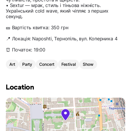
• Sextur — мрак, стиль і тіньова ніжність.
Український cold wave, який чіпляє з перших
секунд.
🎫 Вартість квитка: 350 грн
📍 Локація: Naposhti, Тернопіль, вул. Коперника 4
⏰ Початок: 19:00
Art
Party
Concert
Festival
Show
Location