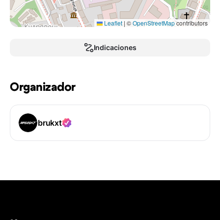
Leaflet
|
©
OpenStreetMap
contributors
Indicaciones
Organizador
brukxt