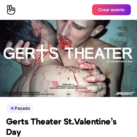
Crear evento
Pasado
Gerts Theater St.Valentine’s
Day