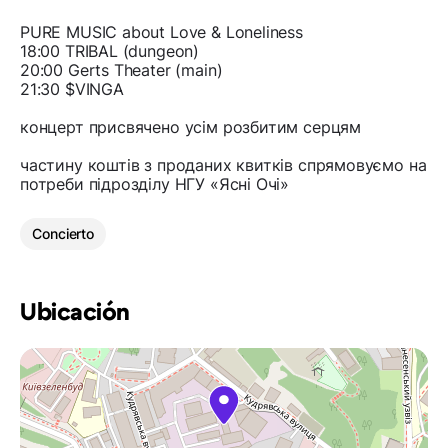
PURE MUSIC about Love & Loneliness
18:00 TRIBAL (dungeon)
20:00 Gerts Theater (main)
21:30 $VINGA
концерт присвячено усім розбитим серцям
частину коштів з проданих квитків спрямовуємо на
потреби підрозділу НГУ «Ясні Очі»
Concierto
Ubicación