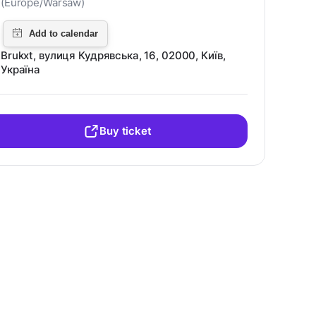
(Europe/Warsaw)
Brukxt, вулиця Кудрявська, 16, 02000, Київ,
Україна
Buy ticket