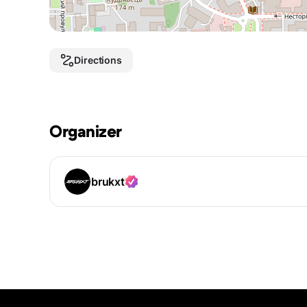
Directions
Organizer
brukxt