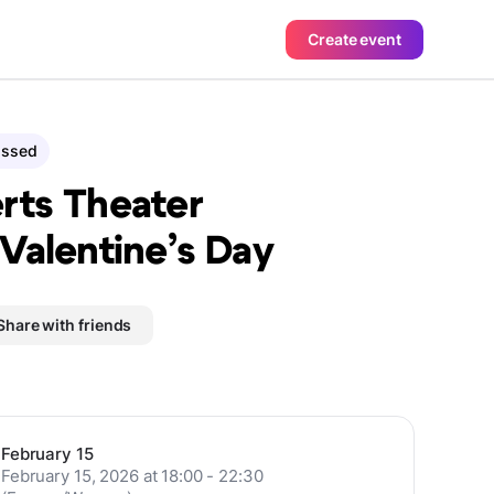
Create event
assed
rts Theater
.Valentine’s Day
Share with friends
February 15
February 15, 2026 at 18:00 - 22:30