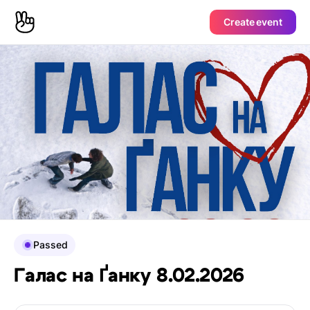
Create event
Passed
Галас на Ґанку 8.02.2026