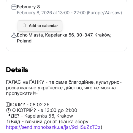
February 8
February 8, 2026 at 13:00 - 22:00 (Europe/Warsaw)
Echo Miasta, Kapelanka 56, 30-347, Kraków,
Poland
Details
ГАЛАС на ҐАНКУ - те саме благодійне, культурно-
розважальне українське дійство, яке не можна
пропускати!✨
🗓️КОЛИ? - 08.02.26
🕐 О КОТРІЙ? - з 13:00 до 21:00
📍ДЕ? - Kapelanka 56, Kraków
🫙Вхід - вільний донат (банка збору
https://send.monobank.ua/jar/9cHSuZzTCz
)