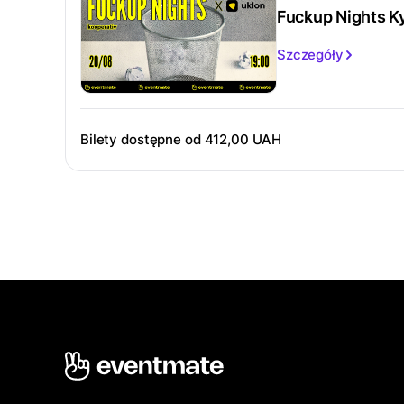
Fuckup Nights Kyi
Szczegóły
Bilety dostępne od
412,00 UAH