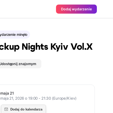
Dodaj wydarzenie
darzenie minęło
ckup Nights Kyiv Vol.X
Udostępnij znajomym
maja 21
maja 21, 2026 o 19:00 - 21:30 (Europe/Kiev)