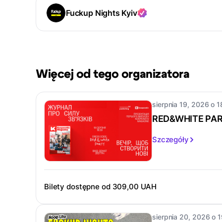
Fuckup Nights Kyiv
Więcej od tego organizatora
sierpnia 19, 2026 o 1
RED&WHITE PAR
Szczegóły
Bilety dostępne od
309,00 UAH
sierpnia 20, 2026 o 1