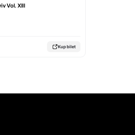
v Vol. XIII
Kup bilet