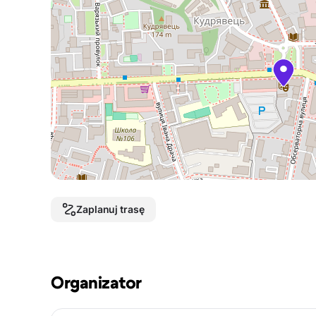
Zaplanuj trasę
Organizator