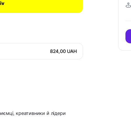
824,00 UAH
приємці, креативники й лідери