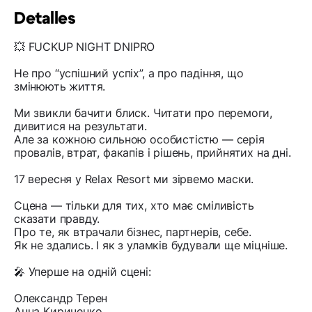
Detalles
💥 FUCKUP NIGHT DNIPRO
Не про “успішний успіх”, а про падіння, що
змінюють життя.
Ми звикли бачити блиск. Читати про перемоги,
дивитися на результати.
Але за кожною сильною особистістю — серія
провалів, втрат, факапів і рішень, прийнятих на дні.
17 вересня у Relax Resort ми зірвемо маски.
Сцена — тільки для тих, хто має сміливість
сказати правду.
Про те, як втрачали бізнес, партнерів, себе.
Як не здались. І як з уламків будували ще міцніше.
🎤 Уперше на одній сцені:
Олександр Терен
Анна Кириченко