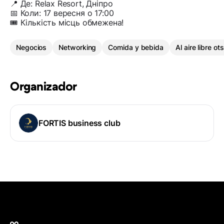
📍 Де: Relax Resort, Дніпро
📅 Коли: 17 вересня о 17:00
🎟 Кількість місць обмежена!
Negocios
Networking
Comida y bebida
Al aire libre ot
Organizador
FORTIS business club