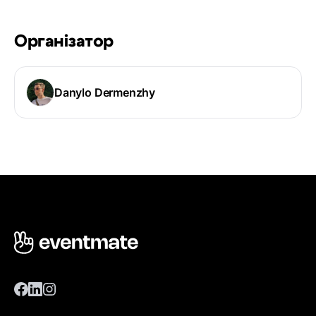
Організатор
Danylo Dermenzhy