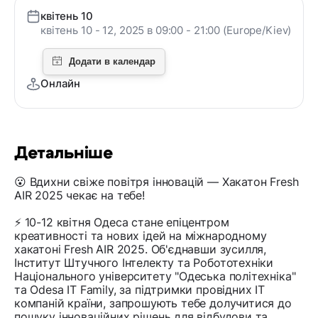
квітень 10
квітень 10 - 12, 2025 в 09:00 - 21:00 (Europe/Kiev)
Онлайн
Детальніше
😮 Вдихни свіже повітря інновацій — Хакатон Fresh
AIR 2025 чекає на тебе!
⚡️ 10-12 квітня Одеса стане епіцентром
креативності та нових ідей на міжнародному
хакатоні Fresh AIR 2025. Об'єднавши зусилля,
Інститут Штучного Інтелекту та Робототехніки
Національного університету "Одеська політехніка"
та Odesa IT Family, за підтримки провідних IT
компаній країни, запрошують тебе долучитися до
пошуку інноваційних рішень для відбудови та