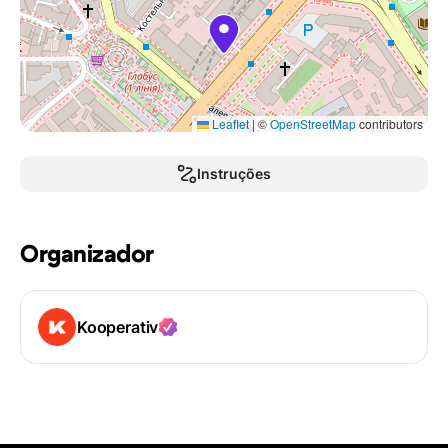
Leaflet
|
©
OpenStreetMap
contributors
Instruções
Organizador
Kooperativ