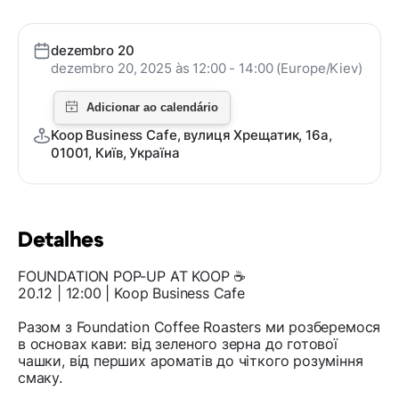
dezembro 20
dezembro 20, 2025 às 12:00 - 14:00 (Europe/Kiev)
Koop Business Cafe, вулиця Хрещатик, 16а,
01001, Київ, Україна
Detalhes
FOUNDATION POP-UP AT KOOP ☕️
20.12 | 12:00 | Koop Business Cafe
Разом з Foundation Coffee Roasters ми розберемося
в основах кави: від зеленого зерна до готової
чашки, від перших ароматів до чіткого розуміння
смаку.