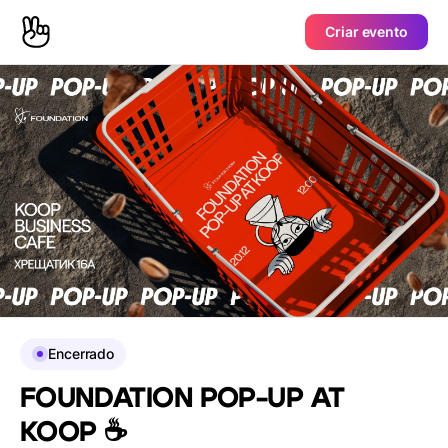
Criar evento
Encerrado
FOUNDATION POP-UP AT
KOOP ☕️