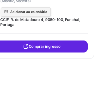
(Atlantic/Madeira)
CCIF, R. do Matadouro 4, 9050-100, Funchal,
Portugal
Comprar ingresso