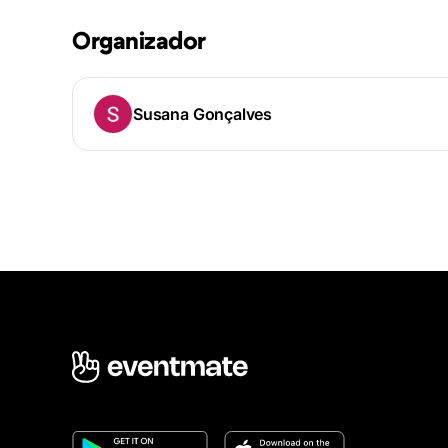
Organizador
Susana Gonçalves