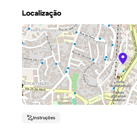
Localização
Instruções