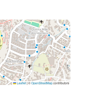
Leaflet
|
©
OpenStreetMap
contributors