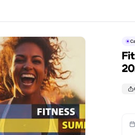
Ca
Fi
20