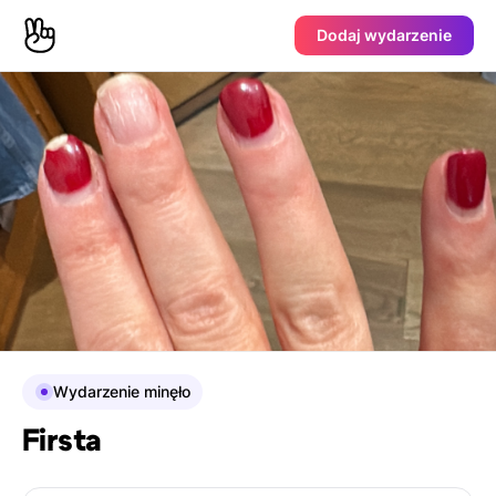
Dodaj wydarzenie
Wydarzenie minęło
Firsta