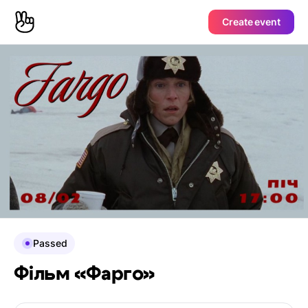
Create event
Passed
Фільм «Фарго»