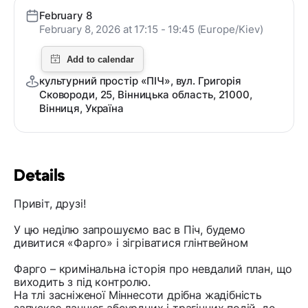
February 8
February 8, 2026 at 17:15 - 19:45 (Europe/Kiev)
культурний простір «ПІЧ», вул. Григорія
Сковороди, 25, Вінницька область, 21000,
Вінниця, Україна
Details
Привіт, друзі!
У цю неділю запрошуємо вас в Піч, будемо
дивитися «Фарго» і зігріватися глінтвейном
Фарго – кримінальна історія про невдалий план, що
виходить з під контролю.
На тлі засніженої Міннесоти дрібна жадібність
запускає ланцюг абсурдних і трагічних подій, де