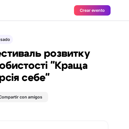
Crear evento
asado
стиваль розвитку
обистості "Краща
рсія себе"
Compartir con amigos