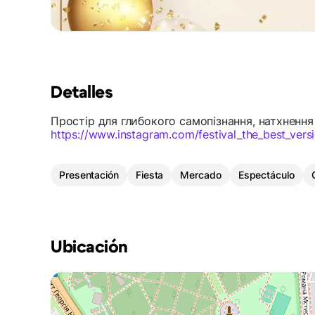
Detalles
Простір для глибокого самопізнання, натхненн
https://www.instagram.com/festival_the_best_
Presentación
Fiesta
Mercado
Espectáculo
Ubicación