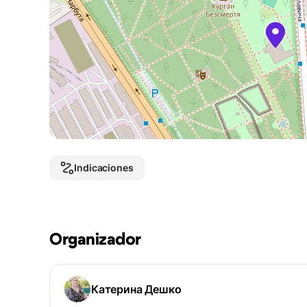
Indicaciones
Organizador
Катерина Дешко