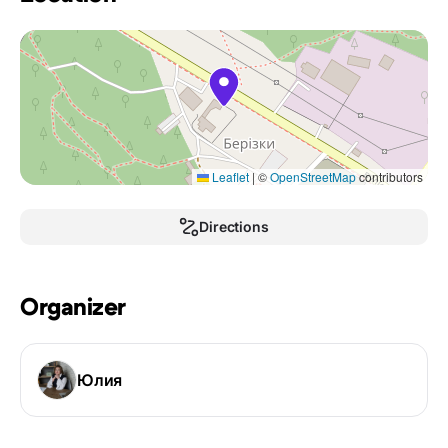
Leaflet
|
©
OpenStreetMap
contributors
Directions
Organizer
Юлия