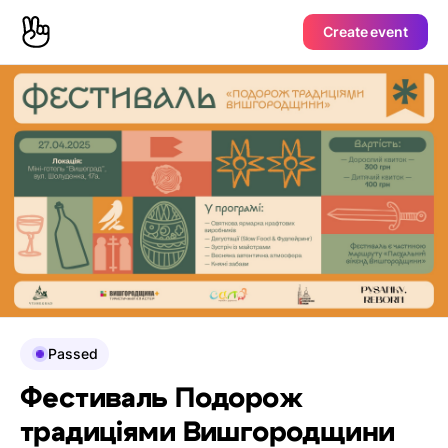
Create event
Passed
Фестиваль Подорож
традиціями Вишгородщини