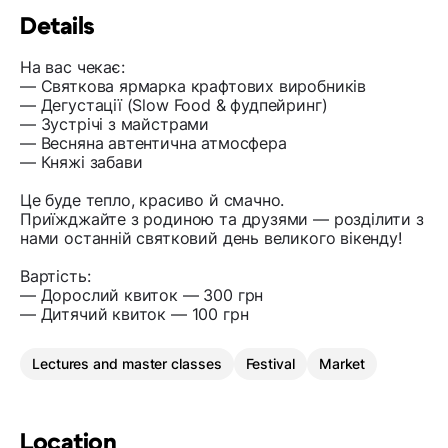
Details
На вас чекає:
— Святкова ярмарка крафтових виробників
— Дегустації (Slow Food & фудпейринг)
— Зустрічі з майстрами
— Весняна автентична атмосфера
— Княжі забави
Це буде тепло, красиво й смачно.
Приїжджайте з родиною та друзями — розділити з
нами останній святковий день великого вікенду!
Вартість:
— Дорослий квиток — 300 грн
— Дитячий квиток — 100 грн
Lectures and master classes
Festival
Market
Location