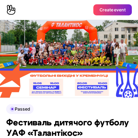
Create event
Passed
Фестиваль дитячого футболу
УАФ «Талантікос»