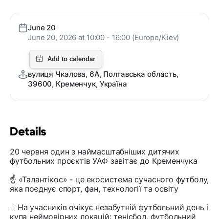
June 20
June 20, 2026 at 10:00 - 16:00 (Europe/Kiev)
вулиця Чкалова, 6А, Полтавська область,
39600, Кременчук, Україна
Details
20 червня один з наймасштабніших дитячих
футбольних проєктів УАФ завітає до Кременчука
☝️ «Талантікос» - це екосистема сучасного футболу,
яка поєднує спорт, фан, технології та освіту
🔸На учасників очікує незабутній футбольний день і
купа неймовірних локацій: тенісбол, футбольний