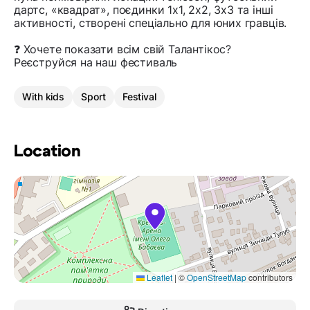
дартс, «квадрат», поєдинки 1х1, 2х2, 3х3 та інші
активності, створені спеціально для юних гравців.
❓ Хочете показати всім свій Талантікос?
Реєструйся на наш фестиваль
With kids
Sport
Festival
Location
Leaflet
|
©
OpenStreetMap
contributors