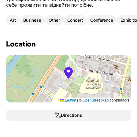
себе проявити та віднайти потрібне.
Art
Business
Other
Concert
Conference
Exhibiti
Location
Leaflet
|
©
OpenStreetMap
contributors
Directions