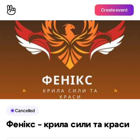
Create event
Cancelled
Фенікс - крила сили та краси