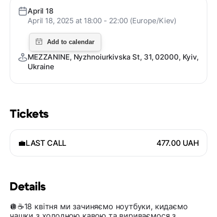
April 18
April 18, 2025 at 18:00 - 22:00 (Europe/Kiev)
MEZZANINE, Nyzhnoiurkivska St, 31, 02000, Kyiv,
Ukraine
Tickets
💼LAST CALL
477.00 UAH
Details
🪩☕️18 квітня ми зачиняємо ноутбуки, кидаємо
чашки з холодною кавою та вириваємося з