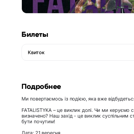
Билеты
Квиток
Подробнее
Ми повертаємось із подією, яка вже відбудетьс
FATALISTYKA – це виклик долі. Чи ми керуємо с
визначено? Наш захід - це виклик суспільним 
бути почутим!
Дата: 21 вересня