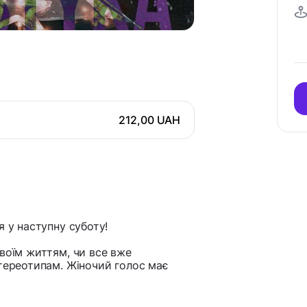
212,00 UAH
я у наступну суботу!
воїм життям, чи все вже
стереотипам. Жіночий голос має