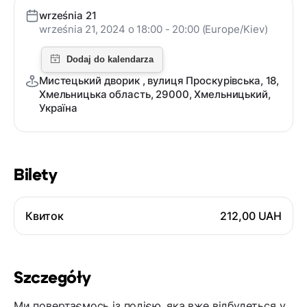
września 21
września 21, 2024 o 18:00 - 20:00 (Europe/Kiev)
Мистецький дворик , вулиця Проскурівська, 18,
Хмельницька область, 29000, Хмельницький,
Україна
Bilety
Квиток
212,00 UAH
Szczegóły
Ми повертаємось із подією, яка вже відбудеться у