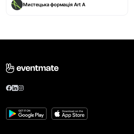
Мистецька формація Art A