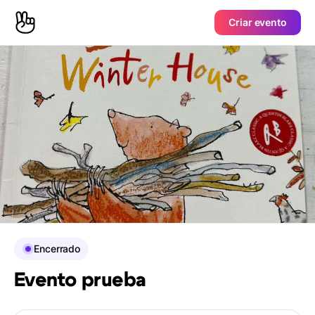
Criar evento
Encerrado
Evento prueba