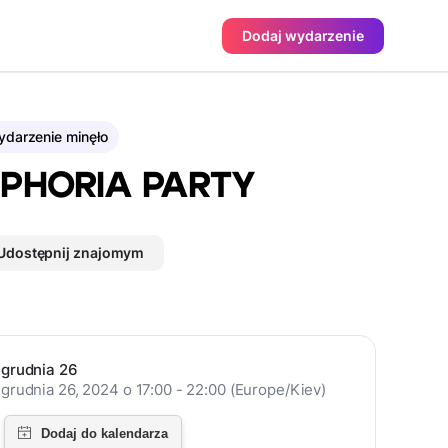
Dodaj wydarzenie
darzenie minęło
PHORIA PARTY
Udostępnij znajomym
grudnia 26
grudnia 26, 2024 o 17:00 - 22:00 (Europe/Kiev)