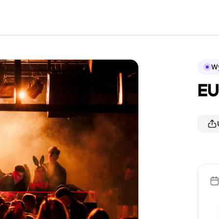
Wy
EU