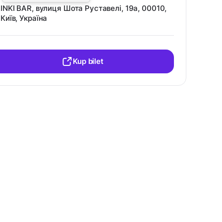
INKI BAR, вулиця Шота Руставелі, 19a, 00010,
Київ, Україна
Kup bilet