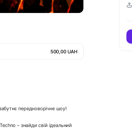
500,00 UAH
езабутнє передноворічне шоу!
 Techno – знайди свій ідеальний