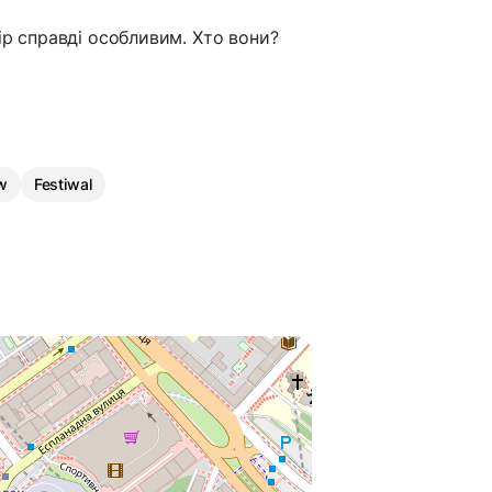
ір справді особливим. Хто вони?
w
Festiwal