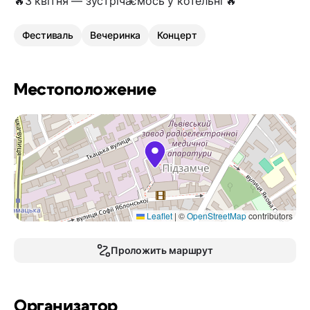
🔥3 квітня — зустрічаємось у котельні 🔥
Фестиваль
Вечеринка
Концерт
Местоположение
Leaflet
|
©
OpenStreetMap
contributors
Проложить маршрут
Организатор