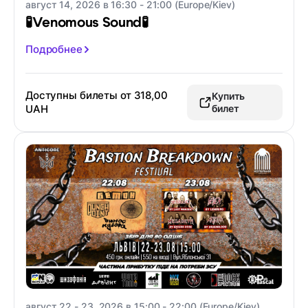
август 14, 2026 в 16:30 - 21:00 (Europe/Kiev)
🧪Venomous Sound🧪
Подробнее
Доступны билеты от
318,00
Купить
UAH
билет
август 22 - 23, 2026 в 15:00 - 22:00 (Europe/Kiev)