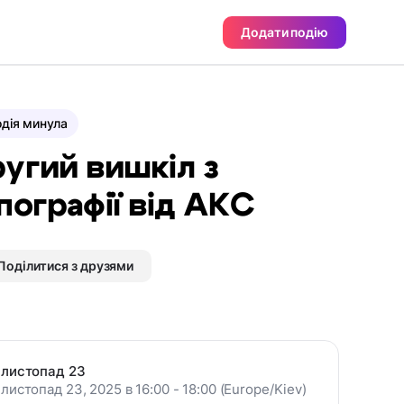
Додати подію
дія минула
угий вишкіл з
пографії від АКС
Поділитися з друзями
листопад 23
листопад 23, 2025 в 16:00 - 18:00 (Europe/Kiev)