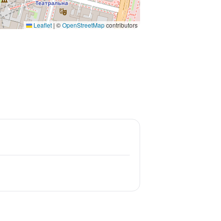
Leaflet
|
©
OpenStreetMap
contributors