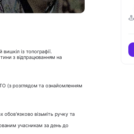
 вишкіл із топографії.
стини з відпрацюванням на
ТО (з розглядом та ознайомленням
х обов'язково візьміть ручку та
рованим учасникам за день до