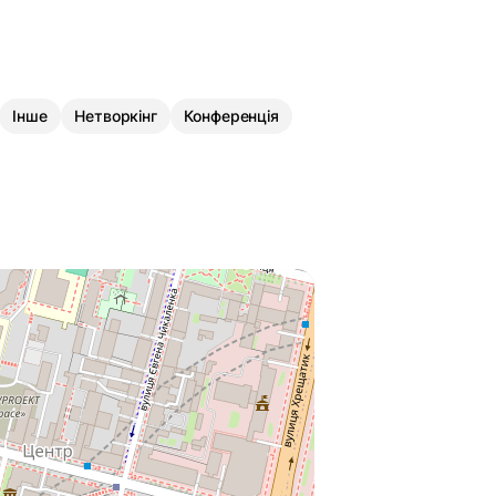
Інше
Нетворкінг
Конференція