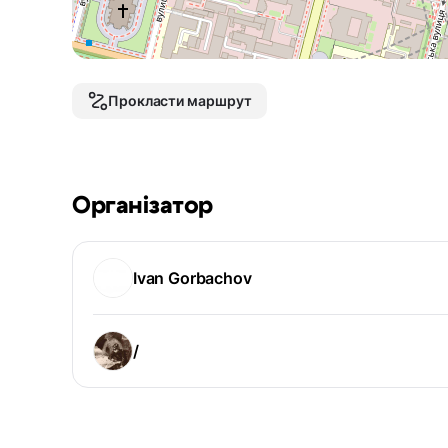
Прокласти маршрут
Організатор
Ivan Gorbachov
/