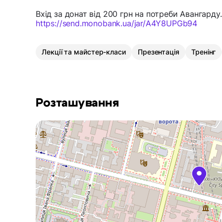
Вхід за донат від 200 грн на потреби Авангарду.
https://send.monobank.ua/jar/A4Y8UPGb94
Лекції та майстер-класи
Презентація
Тренінг
Розташування