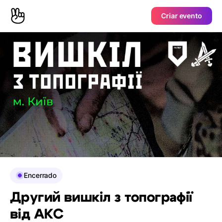
Criar evento
Encerrado
Другий вишкіл з топографії
від АКС