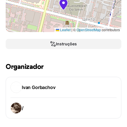
Leaflet
|
©
OpenStreetMap
contributors
Instruções
Organizador
Ivan Gorbachov
/