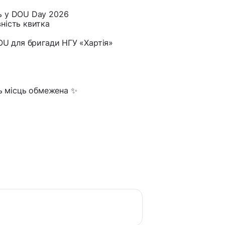
ь у DOU Day 2026
ність квитка
OU для бригади НГУ «Хартія»
ть місць обмежена ✨