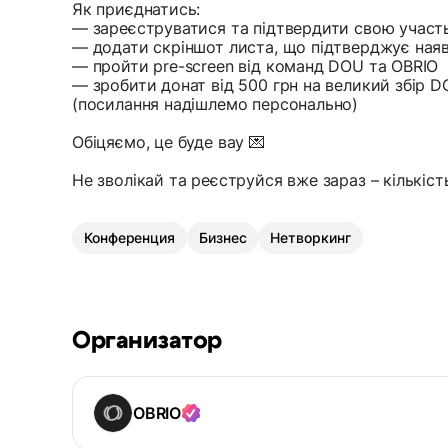
Як приєднатись:
— зареєструватися та підтвердити свою участ
— додати скріншот листа, що підтверджує наяв
— пройти pre-screen від команд DOU та OBRIO
— зробити донат від 500 грн на великий збір D
(посилання надішлемо персонально)
Обіцяємо, це буде вау 💌
Не зволікай та реєструйся вже зараз – кількіс
Конференция
Бизнес
Нетворкинг
Организатор
OBRIO