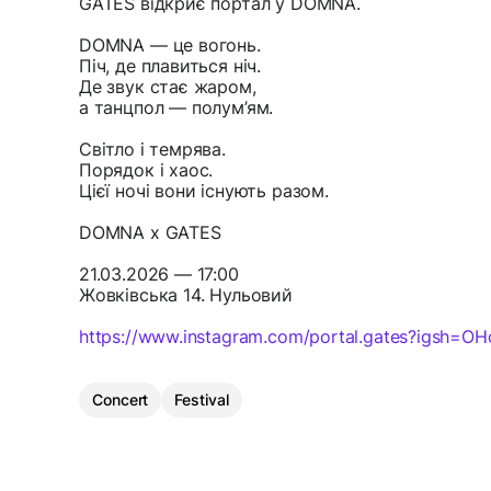
GATES відкриє портал у DOMNA.
DOMNA — це вогонь.
Піч, де плавиться ніч.
Де звук стає жаром,
а танцпол — полум’ям.
Світло і темрява.
Порядок і хаос.
Цієї ночі вони існують разом.
DOMNA x GATES
21.03.2026 — 17:00
Жовківська 14. Нульовий
https://www.instagram.com/portal.gates?igsh=O
Concert
Festival