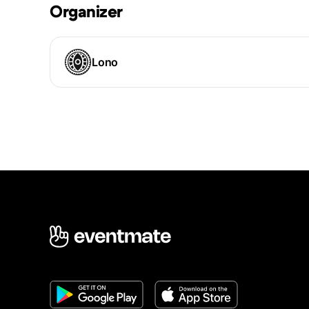
Organizer
Lono