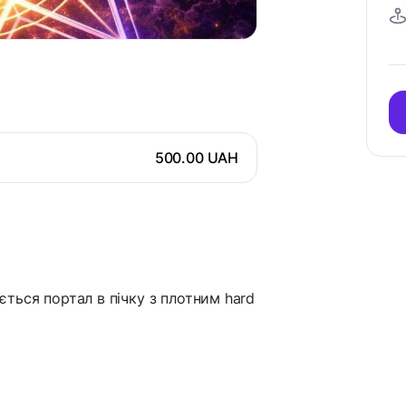
500.00 UAH
иється портал в пічку з плотним hard