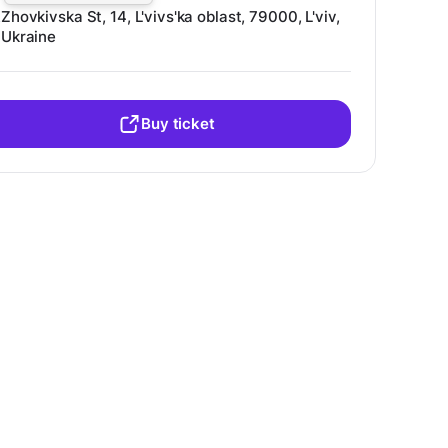
Zhovkivska St, 14, L'vivs'ka oblast, 79000, L'viv,
Ukraine
Buy ticket