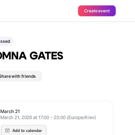
Create event
assed
OMNA GATES
Share with friends
March 21
March 21, 2026 at 17:00 - 23:00 (Europe/Kiev)