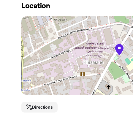
Location
Directions