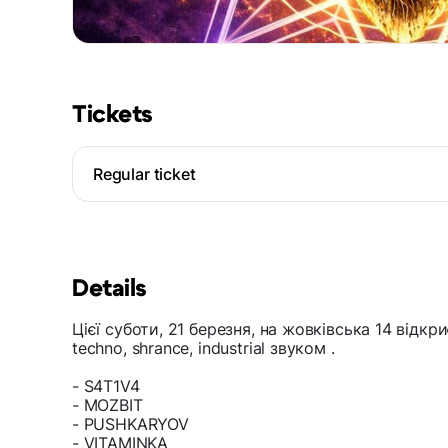
Tickets
Regular ticket
Details
Цієї суботи, 21 березня, на жовківська 14 відкр
techno, shrance, industrial звуком .
- S4T1V4
- MOZBIT
- PUSHKARYOV
- VITAMINKA