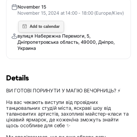
November 15
November 15, 2024 at 14:00 - 18:00 (Europe/Kiev)
вулиця Набережна Перемоги, 5,
Дніпропетровська область, 49000, Дніпро,
Украина
Details
ВИ ГОТОВІ ПОРИНУТИ У МАГІЮ ВЕЧОРНИЦЬ? ⚡️
На вас чекають виступи від провідних
танцювальних студій міста, яскраві шоу від
талановитих артистів, захопливі майстер-класи та
цікавий ярмарок, де кожен/на зможуть знайти
щось особливе для себе ✨