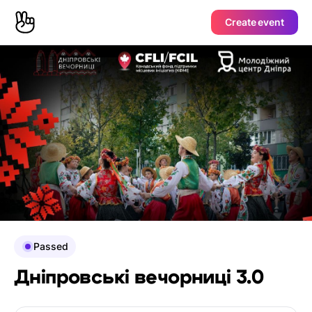
Create event
Passed
Дніпровські вечорниці 3.0